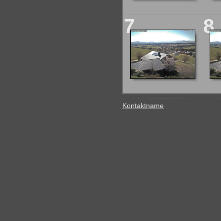
7
8
Kontaktname