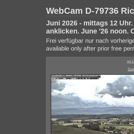
WebCam D-79736 Ri
Juni 2026 - mittags 12 Uhr.
anklicken. June '26 noon. C
Frei verfügbar nur nach vorheri
available only after prior free pe
05J
Zur