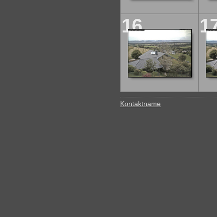
16
1
Kontaktname