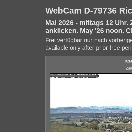
WebCam D-79736 Ri
Mai 2026 - mittags 12 Uhr.
anklicken. May '26 noon. Cl
Frei verfügbar nur nach vorheri
available only after prior free pe
02M
Zur