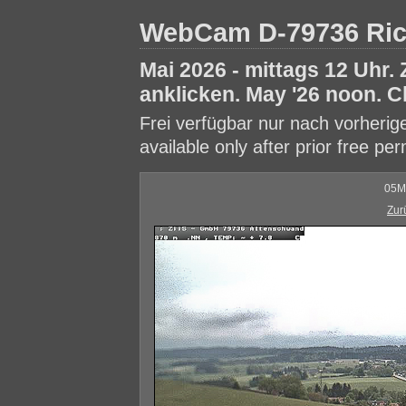
WebCam D-79736 Ri
Mai 2026 - mittags 12 Uhr.
anklicken. May '26 noon. Cl
Frei verfügbar nur nach vorheri
available only after prior free pe
05M
Zur